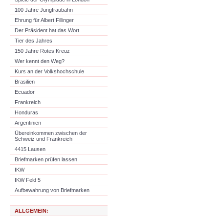
100 Jahre Jungfraubahn
Ehrung für Albert Fillinger
Der Präsident hat das Wort
Tier des Jahres
150 Jahre Rotes Kreuz
Wer kennt den Weg?
Kurs an der Volkshochschule
Brasilien
Ecuador
Frankreich
Honduras
Argentinien
Übereinkommen zwischen der
Schweiz und Frankreich
4415 Lausen
Briefmarken prüfen lassen
IKW
IKW Feld 5
Aufbewahrung von Briefmarken
ALLGEMEIN: